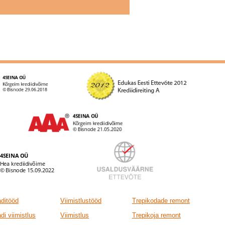
ditööd
Viimistlustööd
Trepikodade remont
di viimistlus
Viimistlus
Trepikoja remont