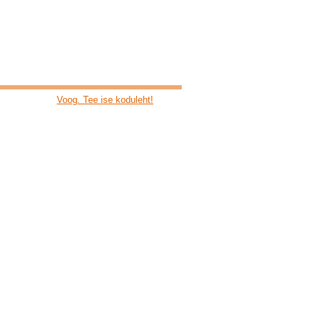
Voog. Tee ise koduleht!