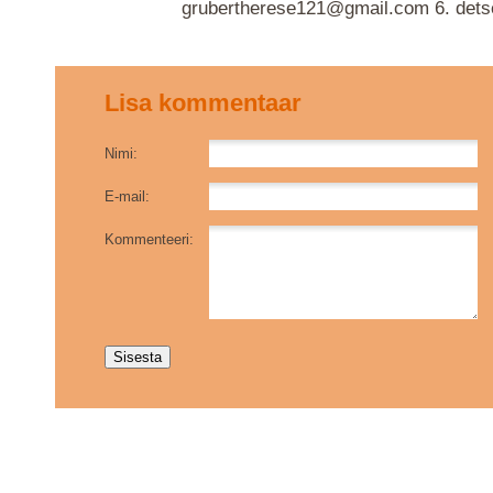
grubertherese121@gmail.com
6. det
Lisa kommentaar
Nimi:
E-mail:
Kommenteeri: