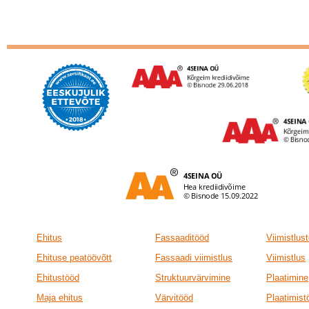
Ehitus
Fassaaditööd
Viimistlus
Ehituse peatöövõtt
Fassaadi viimistlus
Viimistlus
Ehitustööd
Struktuurvärvimine
Plaatimine
Maja ehitus
Värvitööd
Plaatimist