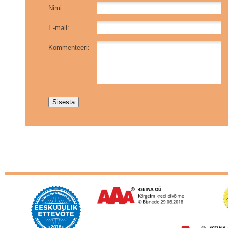
Nimi:
E-mail:
Kommenteeri: