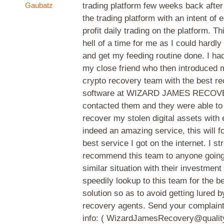
Gaubatz
trading platform few weeks back after 
the trading platform with an intent of
profit daily trading on the platform. T
hell of a time for me as I could hardly
and get my feeding routine done. I had
my close friend who then introduced m
crypto recovery team with the best r
software at WIZARD JAMES RECOVE
contacted them and they were able to
recover my stolen digital assets with 
indeed an amazing service, this will f
best service I got on the internet. I st
recommend this team to anyone going
similar situation with their investment 
speedily lookup to this team for the b
solution so as to avoid getting lured b
recovery agents. Send your complaint
info: ( WizardJamesRecovery@qualit