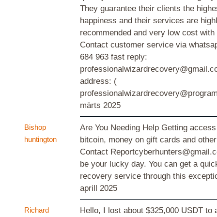
They guarantee their clients the highes
happiness and their services are high
recommended and very low cost with 
Contact customer service via whatsa
684 963 fast reply:
professionalwizardrecovery@gmail.c
address: (
professionalwizardrecovery@program
märts 2025
Bishop
Are You Needing Help Getting access
huntington
bitcoin, money on gift cards and other
Contact Reportcyberhunters@gmail.c
be your lucky day. You can get a quic
recovery service through this excepti
aprill 2025
Richard
Hello, I lost about $325,000 USDT to a