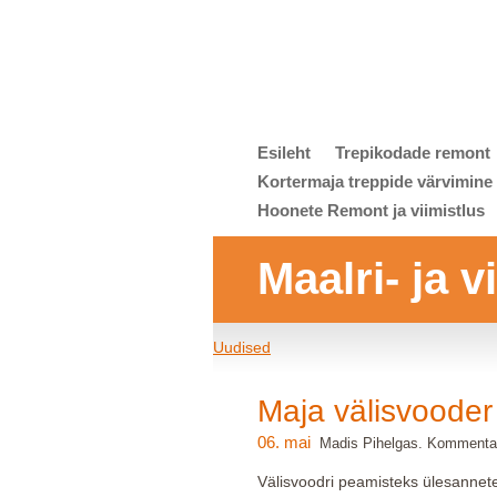
Esileht
Trepikodade remont
Kortermaja treppide värvimine
Hoonete Remont ja viimistlus
Maalri- ja 
Uudised
Maja välisvooder
06. mai
Madis Pihelgas. Kommentaa
Välisvoodri peamisteks ülesannete