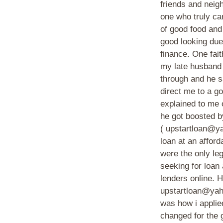
friends and neig
one who truly ca
of good food and
good looking due 
finance. One fait
my late husband 
through and he s
direct me to a g
explained to me 
he got boosted 
( upstartloan@y
loan at an afford
were the only leg
seeking for loan
lenders online. 
upstartloan@yaho
was how i applie
changed for th