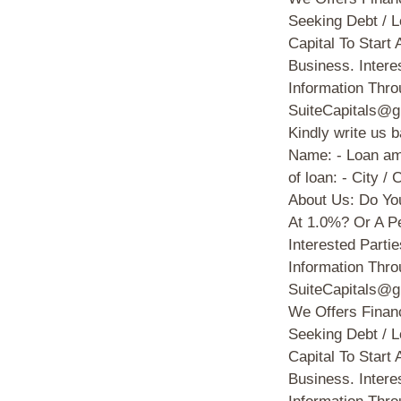
Seeking Debt / 
Capital To Start
Business. Intere
Information Thro
SuiteCapitals@g
Kindly write us 
Name: - Loan am
of loan: - City /
About Us: Do Yo
At 1.0%? Or A P
Interested Parti
Information Thro
SuiteCapitals@g
We Offers Financ
Seeking Debt / 
Capital To Start
Business. Intere