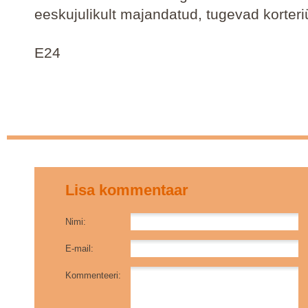
eeskujulikult majandatud, tugevad korteri
E24
Lisa kommentaar
Nimi:
E-mail:
Kommenteeri: