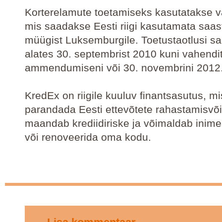
Korterelamute toetamiseks kasutatakse 
mis saadakse Eesti riigi kasutamata saas
müügist Luksemburgile. Toetustaotlusi sa
alates 30. septembrist 2010 kuni vahendi
ammendumiseni või 30. novembrini 2012
KredEx on riigile kuuluv finantsasutus, mi
parandada Eesti ettevõtete rahastamisvõi
maandab krediidiriske ja võimaldab inime
või renoveerida oma kodu.