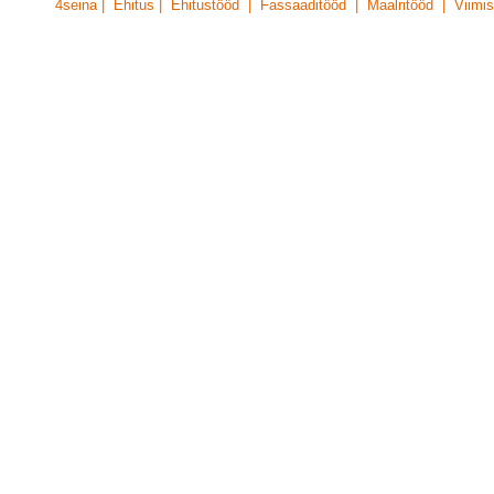
4seina | Ehitus | Ehitustööd | Fassaaditööd | Maalritööd | Viimis