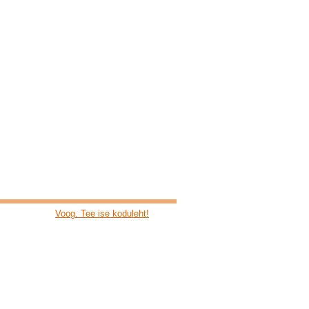
Voog. Tee ise koduleht!