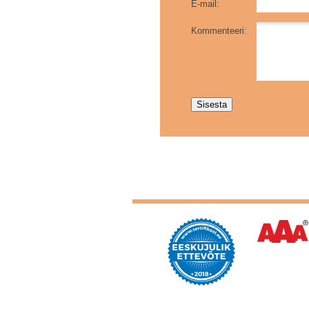
E-mail:
Kommenteeri: