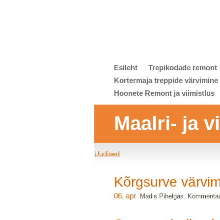
Esileht
Trepikodade remont
Kortermaja treppide värvimine
Hoonete Remont ja viimistlus
Maalri- ja 
Uudised
Kõrgsurve värvim
06. apr
Madis Pihelgas. Kommentaa