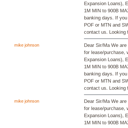
Expansion Loans), E
1M MIN to 900B MAX 
banking days. If you 
POF or MTN and SWIFT
contact us. Looking
mike johnson
Dear Sir/Ma We are 
for lease/purchase, 
Expansion Loans), E
1M MIN to 900B MAX 
banking days. If you 
POF or MTN and SWIFT
contact us. Looking
mike johnson
Dear Sir/Ma We are 
for lease/purchase, 
Expansion Loans), E
1M MIN to 900B MAX 