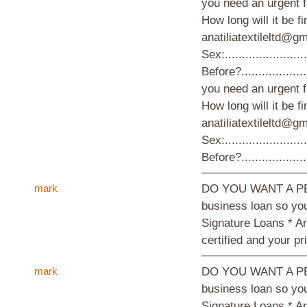
mark
DO YOU WANT A PERS
business loan so you
Signature Loans * A
certified and your 
mark
DO YOU WANT A PERS
business loan so you
Signature Loans * A