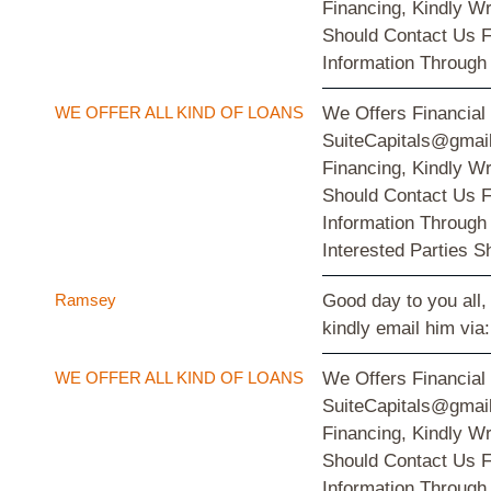
Financing, Kindly W
Should Contact Us F
Information Through
WE OFFER ALL KIND OF LOANS
We Offers Financial
SuiteCapitals@gmail
Financing, Kindly W
Should Contact Us F
Information Through
Interested Parties 
Ramsey
Good day to you all,
kindly email him v
WE OFFER ALL KIND OF LOANS
We Offers Financial
SuiteCapitals@gmail
Financing, Kindly W
Should Contact Us F
Information Through