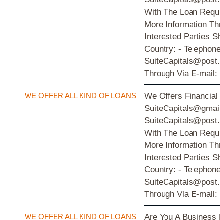
With The Loan Requi
More Information Th
Interested Parties S
Country: - Telephon
SuiteCapitals@post.
Through Via E-mail:
WE OFFER ALL KIND OF LOANS
We Offers Financial
SuiteCapitals@gmail
SuiteCapitals@post.
With The Loan Requi
More Information Th
Interested Parties S
Country: - Telephon
SuiteCapitals@post.
Through Via E-mail:
WE OFFER ALL KIND OF LOANS
Are You A Business 