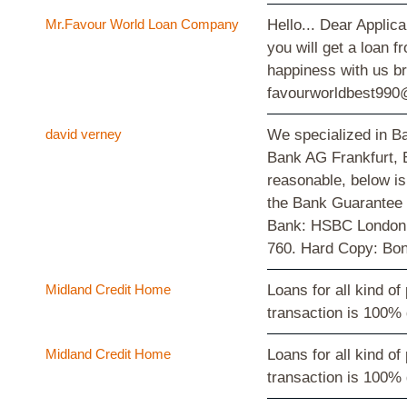
Mr.Favour World Loan Company
Hello... Dear Applic
you will get a loan 
happiness with us b
favourworldbest990
david verney
We specialized in B
Bank AG Frankfurt, B
reasonable, below is
the Bank Guarantee 
Bank: HSBC London, 
760. Hard Copy: Bon
Midland Credit Home
Loans for all kind o
transaction is 100%
Midland Credit Home
Loans for all kind o
transaction is 100%