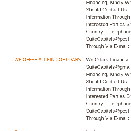
Financing, Kindly W
Should Contact Us F
Information Through
Interested Parties S
Country: - Telephon
SuiteCapitals@post.
Through Via E-mail:
WE OFFER ALL KIND OF LOANS
We Offers Financial
SuiteCapitals@gmail
Financing, Kindly W
Should Contact Us F
Information Through
Interested Parties S
Country: - Telephon
SuiteCapitals@post.
Through Via E-mail: