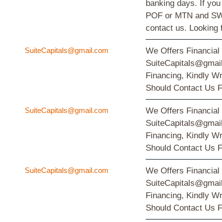
banking days. If you 
POF or MTN and SWIFT
contact us. Looking
SuiteCapitals@gmail.com
We Offers Financial
SuiteCapitals@gmail
Financing, Kindly W
Should Contact Us F
SuiteCapitals@gmail.com
We Offers Financial
SuiteCapitals@gmail
Financing, Kindly W
Should Contact Us F
SuiteCapitals@gmail.com
We Offers Financial
SuiteCapitals@gmail
Financing, Kindly W
Should Contact Us F