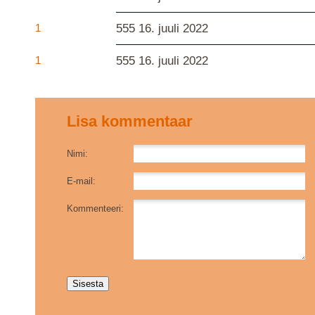
1
555
16. juuli 2022
1
555
16. juuli 2022
Lisa kommentaar
Nimi:
E-mail:
Kommenteeri: