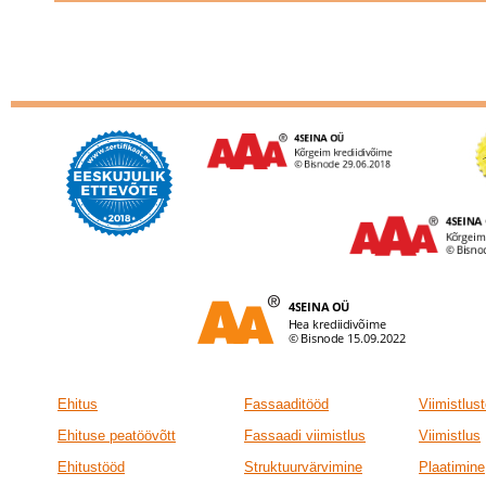
Ehitus
Fassaaditööd
Viimistlus
Ehituse peatöövõtt
Fassaadi viimistlus
Viimistlus
Ehitustööd
Struktuurvärvimine
Plaatimine